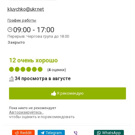
kluychko@ukr.net
График работы
09:00 - 17:00
Перерыв: Чергова група до 18.00
Закрыто
12
очень хорошо
(
4
оценки)
34 просмотра в августе
Я рекомендую
Пока никто не рекомендует
Авторизируйтесь
,
чтобы оценить и порекомендовать
Reddit
Telegram
Viber
WhatsApp