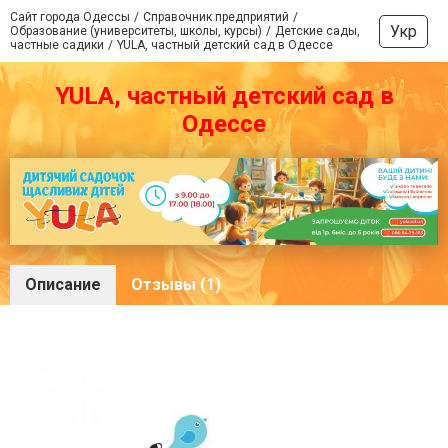
Сайт города Одессы
Справочник предприятий
Укр
Образование (университеты, школы, курсы)
Детские сады,
частные садики
YULA, частный детский сад в Одессе
YULA, частный детский сад в
Одессе
Описание
Отзывы (1)