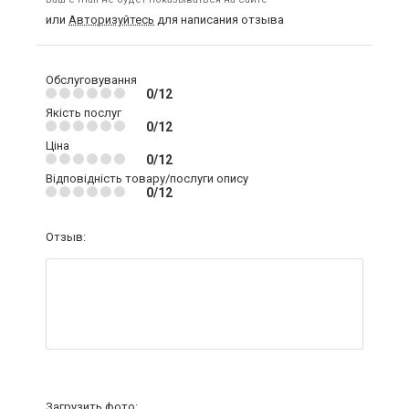
или
Авторизуйтесь
для написания отзыва
Обслуговування
0/12
Якість послуг
0/12
Ціна
0/12
Відповідність товару/послуги опису
0/12
Отзыв:
Загрузить фото: