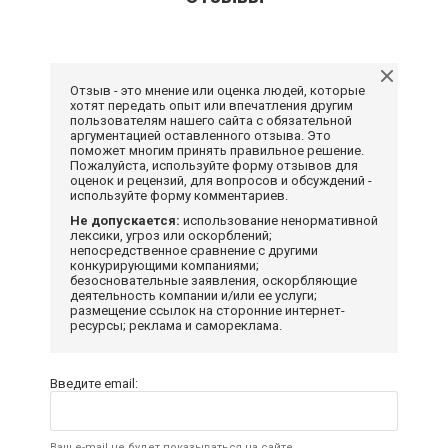
Отзыв - это мнение или оценка людей, которые
хотят передать опыт или впечатления другим
пользователям нашего сайта с обязательной
аргументацией оставленного отзыва. Это
поможет многим принять правильное решение.
Пожалуйста, используйте форму отзывов для
оценок и рецензий, для вопросов и обсуждений -
используйте форму комментариев.
Не допускается:
использование ненормативной
лексики, угроз или оскорблений;
непосредственное сравнение с другими
конкурирующими компаниями;
безосновательные заявления, оскорбляющие
деятельность компании и/или ее услуги;
размещение ссылок на сторонние интернет-
ресурсы; реклама и самореклама.
Введите email:
Ваш e-mail не будет показываться на сайте