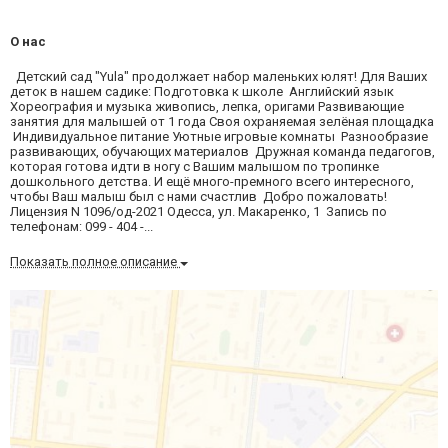
О нас
Детский сад "Yula" продолжает набор маленьких юлят! Для Ваших
деток в нашем садике: Подготовка к школе Английский язык
Хореография и музыка живопись, лепка, оригами Развивающие
занятия для малышей от 1 года Своя охраняемая зелёная площадка
Индивидуальное питание Уютные игровые комнаты Разнообразие
развивающих, обучающих материалов Дружная команда педагогов,
которая готова идти в ногу с Вашим малышом по тропинке
дошкольного детства. И ещё много-премного всего интересного,
чтобы Ваш малыш был с нами счастлив Добро пожаловать!
Лицензия N 1096/од-2021 Одесса, ул. Макаренко, 1 Запись по
телефонам: 099 - 404 -...
Показать полное описание